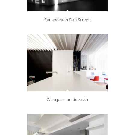
Santesteban Split Screen
Casa para un cineasta