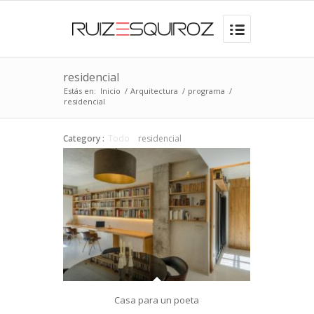
residencial
Estás en:
Inicio
/
Arquitectura
/
programa
/
residencial
Category :
Todo
residencial
Casa para un poeta