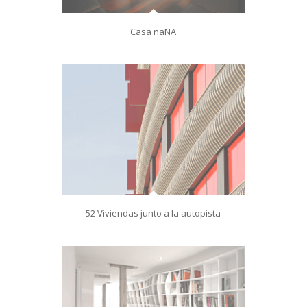
Casa naNA
52 Viviendas junto a la autopista