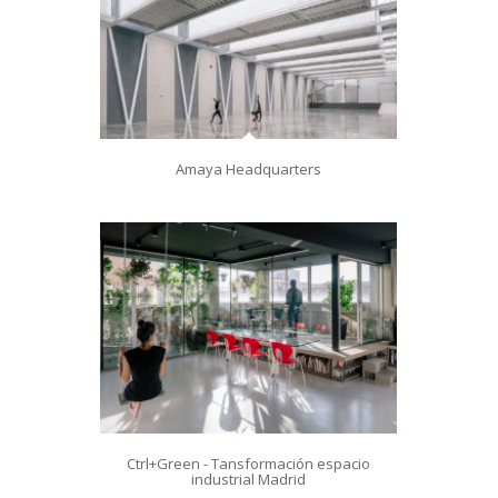
Amaya Headquarters
Ctrl+Green - Tansformación espacio
industrial Madrid